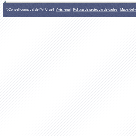
©Consell comarcal de l'Alt Urgell |
Avís legal
|
Política de protecció de dades
|
Mapa del 