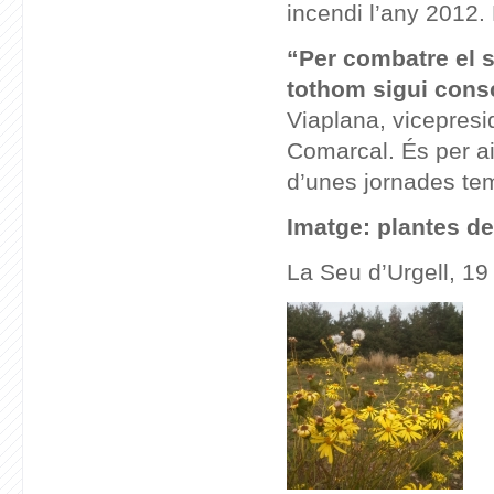
incendi l’any 2012.
“Per combatre el s
tothom sigui consc
Viaplana, vicepresi
Comarcal. És per ai
d’unes jornades tem
Imatge: plantes de
La Seu d’Urgell, 19