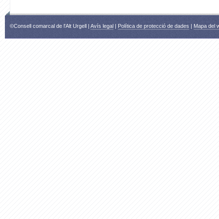
©Consell comarcal de l'Alt Urgell |
Avís legal
|
Política de protecció de dades
|
Mapa del 