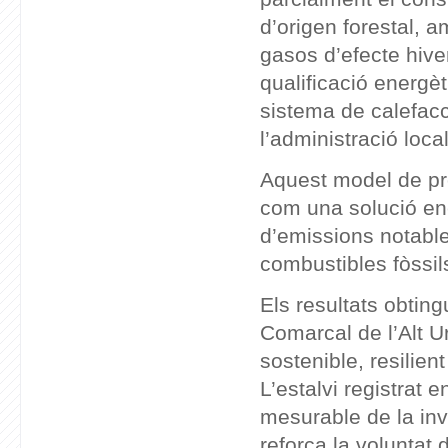
d’origen forestal, 
gasos d’efecte hiver
qualificació energèt
sistema de calefacci
l’administració local
Aquest model de pr
com una solució ene
d’emissions notable
combustibles fòssil
Els resultats obting
Comarcal de l’Alt U
sostenible, resilien
L’estalvi registrat 
mesurable de la inve
reforça la voluntat