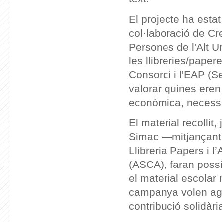
El projecte ha esta
col·laboració de Cre
Persones de l'Alt U
les llibreries/paper
Consorci i l'EAP (S
valorar quines eren 
econòmica, necessi
El material recolli
Simac —mitjançant 
Llibreria Papers i 
(ASCA), faran possi
el material escolar 
campanya volen agra
contribució solidàri