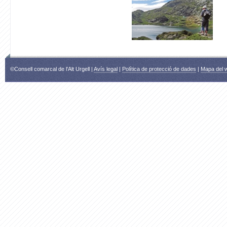
©Consell comarcal de l'Alt Urgell |
Avís legal
|
Política de protecció de dades
|
Mapa del 