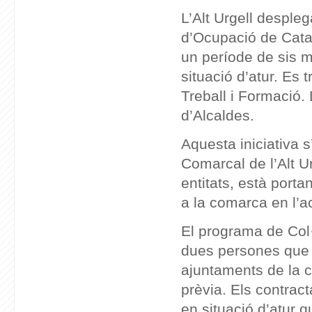
L’Alt Urgell desple
d’Ocupació de Catal
un període de sis 
situació d’atur. Es 
Treball i Formació. 
d’Alcaldes.
Aquesta iniciativa 
Comarcal de l’Alt Ur
entitats, està porta
a la comarca en l’ac
El programa de Col·
dues persones que t
ajuntaments de la 
prèvia. Els contrac
en situació d’atur 