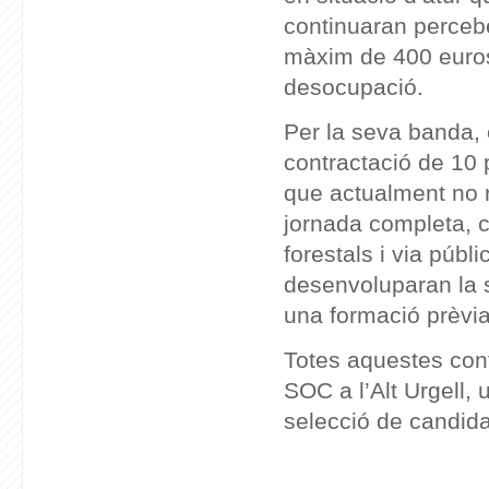
continuaran percebe
màxim de 400 euros
desocupació.
Per la seva banda, 
contractació de 10 
que actualment no r
jornada completa, c
forestals i via públ
desenvoluparan la 
una formació prèvia
Totes aquestes cont
SOC a l’Alt Urgell, 
selecció de candida