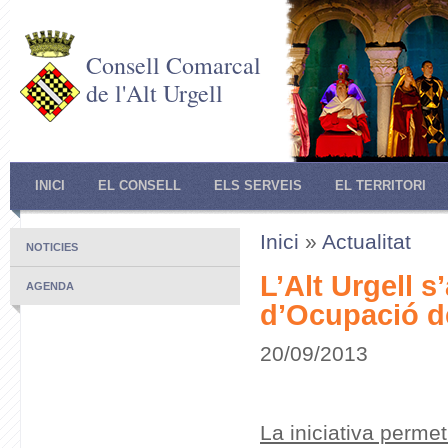
Consell Comarcal
de l'Alt Urgell
INICI
EL CONSELL
ELS SERVEIS
EL TERRITORI
Inici
»
Actualitat
NOTICIES
L’Alt Urgell 
AGENDA
d’Ocupació d
20/09/2013
La iniciativa perme