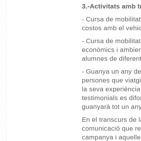
3.-
Activitats amb t
- Cursa de mobilita
costos amb el vehic
- Cursa de mobilita
econòmics i ambient
alumnes de diferent
- Guanya un any de 
persones que viatgi
la seva experiència
testimonials es dif
guanyarà tot un any
En el transcurs de 
comunicació que rec
campanya i aquelle