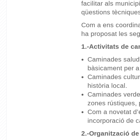
facilitar als munici
qüestions tècniques
Com a ens coordinad
ha proposat les se
1.-
Activitats de c
Caminades saluda
bàsicament per a
Caminades cultural
història local.
Caminades verdes:
zones rústiques, 
Com a novetat d’
incorporació de 
2.-
Organització de