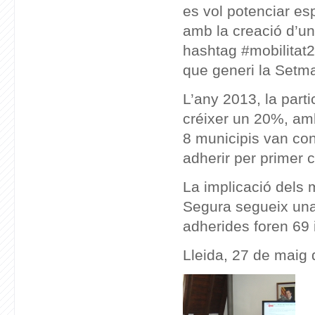
es vol potenciar esp
amb la creació d’un
hashtag
#mobilitat2
que generi la Setm
L’any 2013, la part
créixer un 20%, amb
8 municipis van con
adherir per primer 
La implicació dels 
Segura segueix una 
adherides foren 69 i
Lleida, 27 de maig