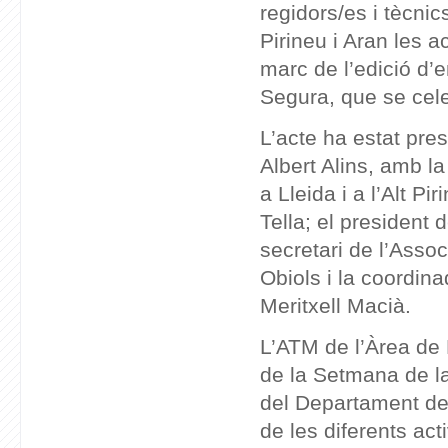
regidors/es i tècni
Pirineu i Aran les 
marc de l’edició d’
Segura, que se cele
L’acte ha estat pres
Albert Alins, amb la
a Lleida i a l’Alt Pi
Tella; el president 
secretari de l’Assoc
Obiols i la coordin
Meritxell Macià.
L’ATM de l’Àrea de 
de la Setmana de la
del Departament de T
de les diferents acti