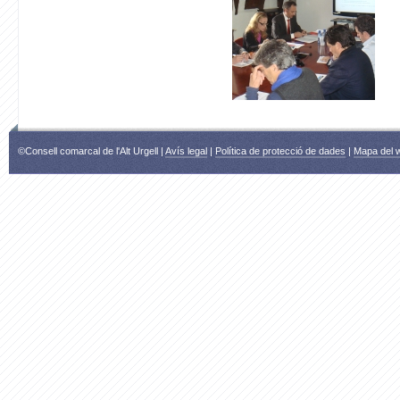
©Consell comarcal de l'Alt Urgell |
Avís legal
|
Política de protecció de dades
|
Mapa del 