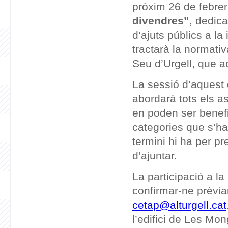
pròxim 26 de febrer
divendres”
, dedic
d’ajuts públics a la
tractarà la normativ
Seu d’Urgell, que a
La sessió d’aquest 
abordarà tots els a
en poden ser benefic
categories que s’han
termini hi ha per p
d’ajuntar.
La participació a la
confirmar-ne prèvia
cetap@alturgell.cat
l’edifici de Les Mo