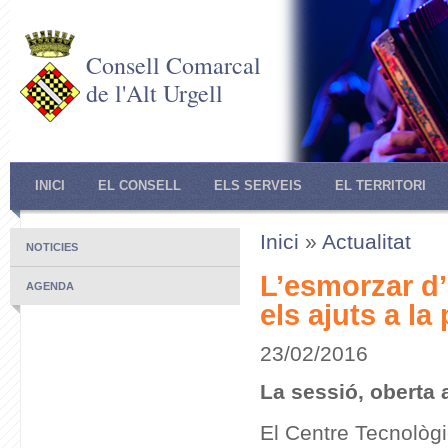
Consell Comarcal
de l'Alt Urgell
INICI
EL CONSELL
ELS SERVEIS
EL TERRITORI
Inici
»
Actualitat
NOTICIES
L’esmorzar d’
AGENDA
els ajuts a la
23/02/2016
La sessió, oberta 
El Centre Tecnològi