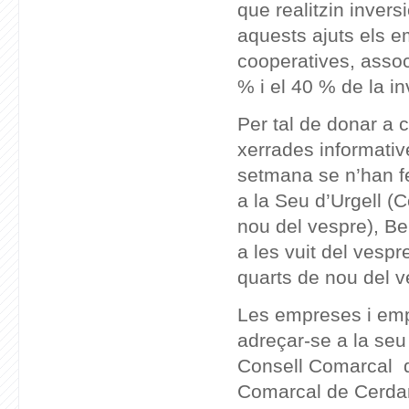
que realitzin invers
aquests ajuts els 
cooperatives, associ
% i el 40 % de la in
Per tal de donar a c
xerrades informativ
setmana se n’han fet
a la Seu d’Urgell (
nou del vespre), Be
a les vuit del vespr
quarts de nou del v
Les empreses i emp
adreçar-se a la seu
Consell Comarcal de
Comarcal de Cerdan