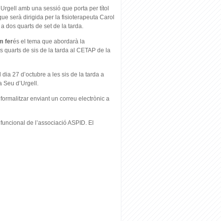
’Urgell amb una sessió que porta per títol
que serà dirigida per la fisioterapeuta Carol
a dos quarts de set de la tarda.
m fer
és el tema que abordarà la
 quarts de sis de la tarda al CETAP de la
 dia 27 d’octubre a les sis de la tarda a
a Seu d’Urgell.
formalitzar enviant un correu electrònic a
 funcional de l’associació ASPID. El