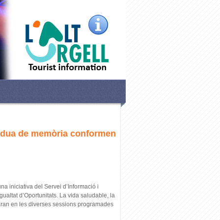
pèrdua de memòria conformen
una iniciativa del Servei d’Informació i
gualtat d’Oportunitats. La vida saludable, la
taran en les diverses sessions programades