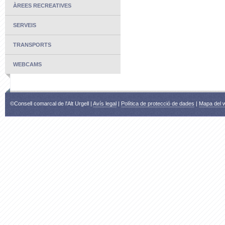
ÀREES RECREATIVES
SERVEIS
TRANSPORTS
WEBCAMS
©Consell comarcal de l'Alt Urgell |
Avís legal
|
Política de protecció de dades
|
Mapa del 