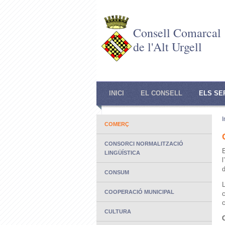
Consell Comarcal
de l'Alt Urgell
INICI
EL CONSELL
ELS SE
I
COMERÇ
CONSORCI NORMALITZACIÓ
LINGÜÍSTICA
d
CONSUM
COOPERACIÓ MUNICIPAL
c
CULTURA