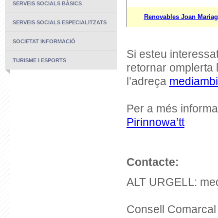
SERVEIS SOCIALS BÀSICS
Renovables Joan Mariag
SERVEIS SOCIALS ESPECIALITZATS
SOCIETAT INFORMACIÓ
Si esteu interessa
TURISME I ESPORTS
retornar omplerta
l’adreça
mediambi
Per a més informac
Pirinnowa’tt
Contacte:
ALT URGELL: medi
Consell Comarcal d