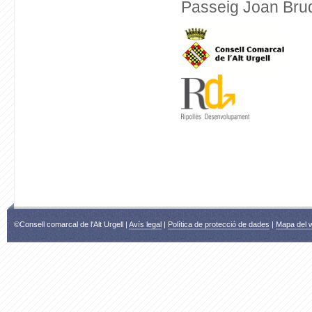
Passeig Joan Brud
©Consell comarcal de l'Alt Urgell |
Avís legal
|
Política de protecció de dades
|
Mapa del 