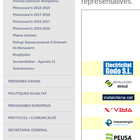
representatives.
Oficina transició energètica
Pirinnowa'tt 2018-2019
Pirinnowa’tt 2017-2018
Pirinnowa’tt 2016-2017
Pirinnowa’tt 2015-2016
Planta lixiviats
Refugi Supracomarcal d’Animals
de Benavarre
RisqHydro
Sostenibilitat - Agenda 21
Subvencions
PERSONES GRANS
POLITIQUES IGUALTAT
PROGRAMES EUROPEUS
PROTOCOL I COMUNICACIÓ
SECRETARIA GENERAL